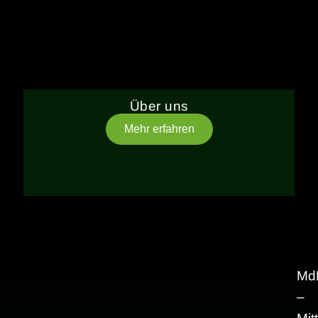
Über uns
Mehr erfahren
Md
–