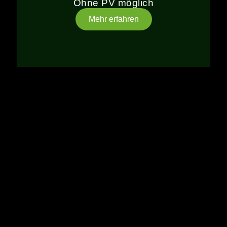
Ohne PV möglich
Mehr erfahren